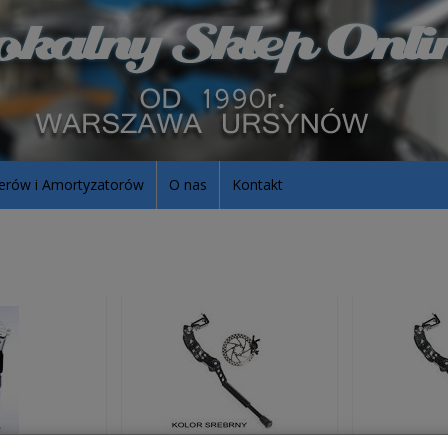
erów i Amortyzatorów
O nas
Kontakt