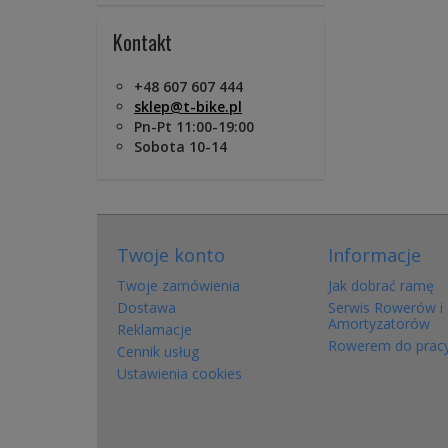
Kontakt
+48 607 607 444
sklep@t-bike.pl
Pn-Pt 11:00-19:00
Sobota 10-14
Twoje konto
Informacje
Twoje zamówienia
Jak dobrać ramę
Dostawa
Serwis Rowerów i
Amortyzatorów
Reklamacje
Rowerem do prac
Cennik usług
Ustawienia cookies