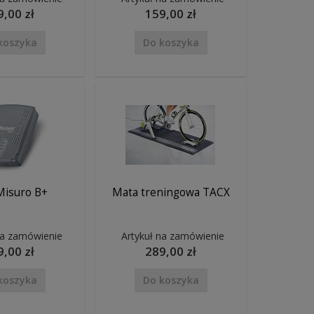
9,00 zł
159,00 zł
koszyka
Do koszyka
 Misuro B+
Mata treningowa TACX
na zamówienie
Artykuł na zamówienie
9,00 zł
289,00 zł
koszyka
Do koszyka