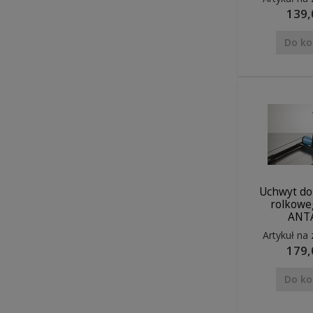
139,
Do ko
Uchwyt do
rolkowe
ANT
Artykuł na
179,
Do ko