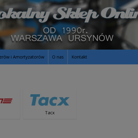
erów i Amortyzatorów
O nas
Kontakt
Tacx