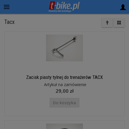
Tacx
Zacisk piasty tylnej do trenażerów TACX
Artykuł na zamówienie
29,00 zł
Do koszyka