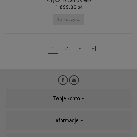
Artykuł na zamówienie
1 699,00 zł
Do koszyka
1
2
»
»|
Twoje konto
Informacje