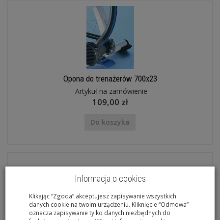
Opona do trenażerów 700x23
Artykuł na zamówienie
109,00 zł
Do koszyka
Informacja o cookies
Klikając “Zgoda” akceptujesz zapisywanie wszystkich
danych cookie na twoim urządzeniu. Kliknięcie “Odmowa”
oznacza zapisywanie tylko danych niezbędnych do