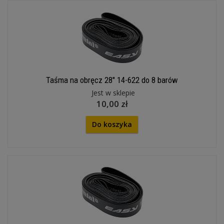
Taśma na obręcz 28" 14-622 do 8 barów
Jest w sklepie
10,00 zł
Do koszyka