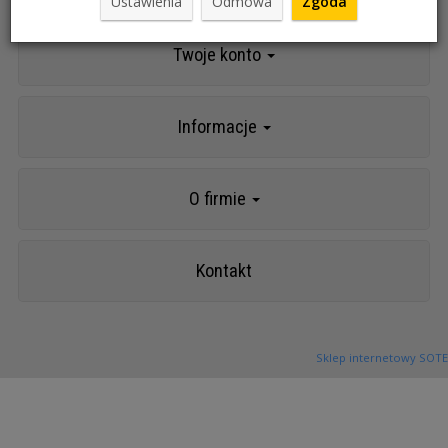
Ustawienia
Odmowa
Zgoda
Twoje konto
Informacje
O firmie
Kontakt
Sklep internetowy SOTE