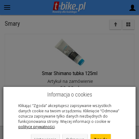
Smary
Smar Shimano tubka 125ml
Artykuł na zamówienie
29,00 zł
Informacja o cookies
Do koszyka
Klikając “Zgoda” akceptujesz zapisywanie wszystkich
danych cookie na twoim urządzeniu. Kliknięcie “Odmowa”
oznacza zapisywanie tylko danych niezbędnych do
funkcjonowania strony. Więcej informacji o cookie w
polityce prywatności
.