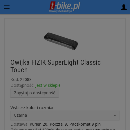
Owijka FIZIK SuperLight Classic
Touch
Kod:
22088
Dostępność:
Jest w sklepie
Zapytaj o dostępność
Wybierz kolor i rozmiar
Czarna
Dostawa:
Kurier: 20, Poczta: 9, Paczkomat 9 pln
Zakupy powyżej 100pln dostawa gratis, przy wpłacie na